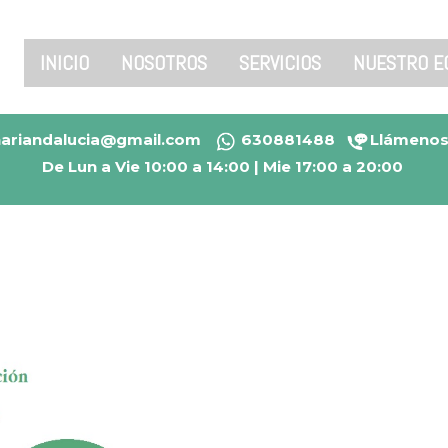
INICIO
NOSOTROS
SERVICIOS
NUESTRO E
inariandalucia@gmail.com
630881488
Llámeno
De Lun a Vie 10:00 a 14:00 | Mie 17:00 a 20:00