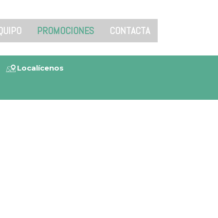
QUIPO
PROMOCIONES
CONTACTA
s
Localícenos